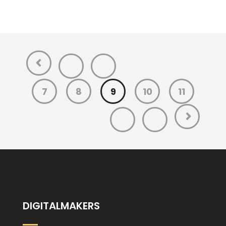
7
8
9
10
11
DIGITALMAKERS