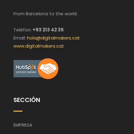
From Barcelona to the world.
Telèfon:
+93 213 42 35
Email:
hola@digitalmakers.cat
www.digitalmakers.cat
SECCIÓN
EMPRESA