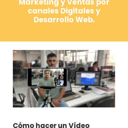
Marketing y Ventas por
canales Digitales y
Desarrollo Web.
Cómo hacer un Vídeo