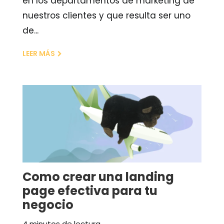
en los departamentos de marketing de
nuestros clientes y que resulta ser uno
de...
LEER MÁS
Como crear una landing
page efectiva para tu
negocio
4 minutos de lectura