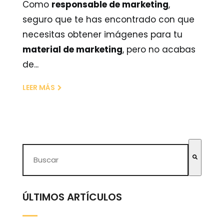
Como
responsable de marketing
,
seguro que te has encontrado con que
necesitas obtener imágenes para tu
material de marketing
, pero no acabas
de...
LEER MÁS
Esto es un campo de búsqueda con una función de tex
No hay sugerencias porque el campo de búsqueda
ÚLTIMOS ARTÍCULOS