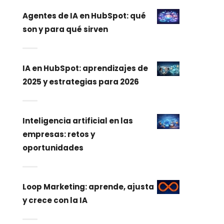
Agentes de IA en HubSpot: qué
son y para qué sirven
IA en HubSpot: aprendizajes de
2025 y estrategias para 2026
Inteligencia artificial en las
empresas: retos y
oportunidades
Loop Marketing: aprende, ajusta
y crece con la IA