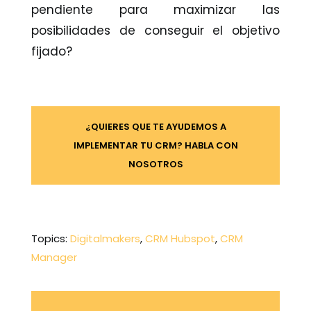
pendiente para maximizar las
posibilidades de conseguir el objetivo
fijado?
¿QUIERES QUE TE AYUDEMOS A
IMPLEMENTAR TU CRM? HABLA CON
NOSOTROS
Topics:
Digitalmakers
,
CRM Hubspot
,
CRM
Manager