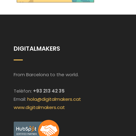
DIGITALMAKERS
From Barcelona to the world.
Telèfon:
+93 213 42 35
Email:
hola@digitalmakers.cat
www.digitalmakers.cat