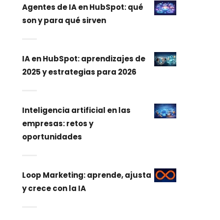
Agentes de IA en HubSpot: qué
son y para qué sirven
IA en HubSpot: aprendizajes de
2025 y estrategias para 2026
Inteligencia artificial en las
empresas: retos y
oportunidades
Loop Marketing: aprende, ajusta
y crece con la IA