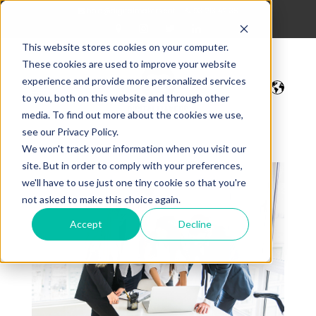
hola@digitalmakers.cat
93 213 42 35
This website stores cookies on your computer.
These cookies are used to improve your website
experience and provide more personalized services
to you, both on this website and through other
media. To find out more about the cookies we use,
see our Privacy Policy.
We won't track your information when you visit our
site. But in order to comply with your preferences,
we'll have to use just one tiny cookie so that you're
not asked to make this choice again.
Accept
Decline