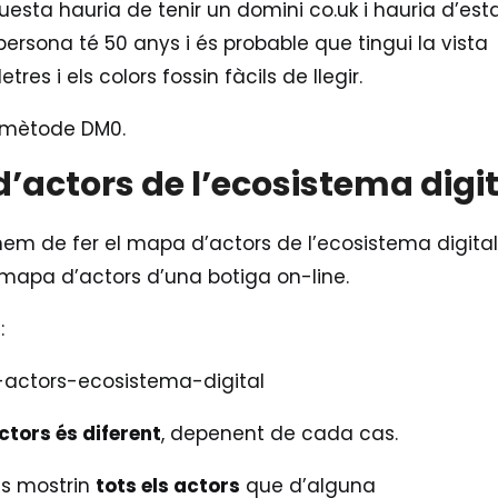
esta hauria de tenir un domini co.uk i hauria d’est
ersona té 50 anys i és probable que tingui la vista
es i els colors fossin fàcils de llegir.
e mètode DM0.
d’actors de l’ecosistema digi
m de fer el mapa d’actors de l’ecosistema digital.
mapa d’actors d’una botiga on-line.
:
tors és diferent
, depenent de cada cas.
s mostrin
tots els actors
que d’alguna