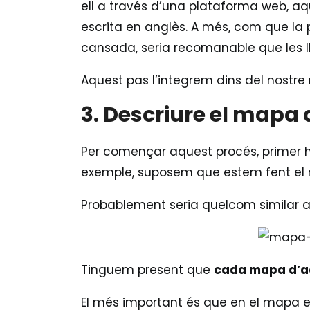
ell a través d’una plataforma web, aqu
escrita en anglès. A més, com que la p
cansada, seria recomanable que les lletr
Aquest pas l’integrem dins del nostr
3. Descriure el mapa 
Per començar aquest procés, primer he
exemple, suposem que estem fent el 
Probablement seria quelcom similar a
Tinguem present que
cada mapa d’ac
El més important és que en el mapa e