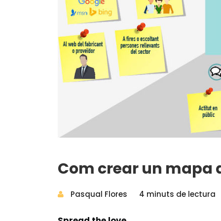
Com crear un mapa d
Pasqual Flores
4 minuts de lectura
Spread the love