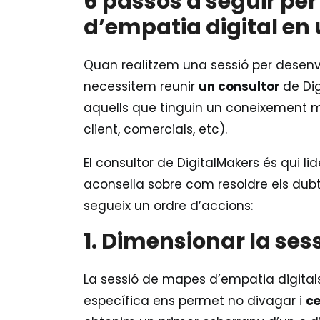
6 passos a seguir pe
d’empatia digital en 
Quan realitzem una sessió per desenv
necessitem reunir
un consultor
de Dig
aquells que tinguin un coneixement mé
client, comercials, etc).
El consultor de DigitalMakers és qui lid
aconsella sobre com resoldre els dubt
segueix un ordre d’accions:
1. Dimensionar la ses
La sessió de mapes d’empatia digital
específica ens permet no divagar i
ce