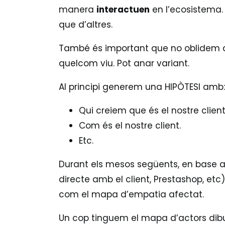
manera
interactuen
en l’ecosistema
que d’altres.
També és important que no oblidem q
quelcom viu. Pot anar variant.
Al principi generem una HIPÒTESI amb:
Qui creiem que és el nostre client
Com és el nostre client.
Etc.
Durant els mesos següents, en base a
directe amb el client, Prestashop, etc)
com el mapa d’empatia afectat.
Un cop tinguem el mapa d’actors dibui