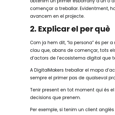
obtenim un primer esborrany d’un o 
començar a treballar. Evidentment, 
avancem en el projecte.
2. Explicar el per què
Com ja hem dit, “la persona” és per a n
clau que, abans de començar, tots e
d’actors de l’ecosistema digital que 
A DigitalMakers treballar el mapa d’ac
sempre el primer pas de qualsevol pr
Tenir present en tot moment qui és el
decisions que prenem.
Per exemple, si tenim un client anglè