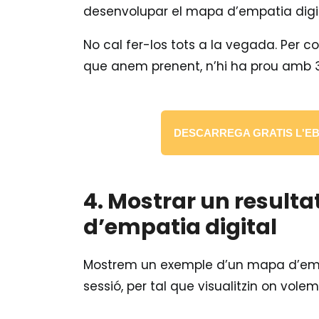
desenvolupar el mapa d’empatia digit
No cal fer-los tots a la vegada. Per c
que anem prenent, n’hi ha prou amb 3, 
DESCARREGA GRATIS L'EB
4. Mostrar un result
d’empatia digital
Mostrem un exemple d’un mapa d’empat
sessió, per tal que visualitzin on volem