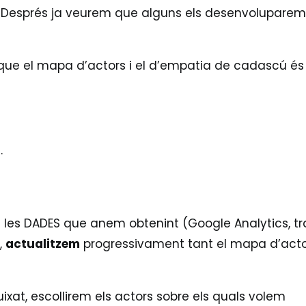
. Després ja veurem que alguns els desenvolupare
ue el mapa d’actors i el d’empatia de cadascú és
.
 les DADES que anem obtenint (Google Analytics, tr
,
actualitzem
progressivament tant el mapa d’act
xat, escollirem els actors sobre els quals volem