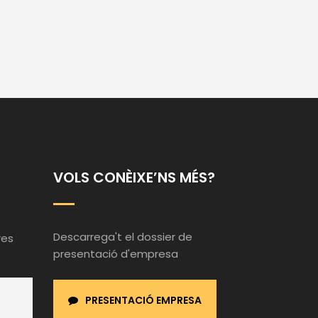
VOLS CONÈIXE’NS MÉS?
Descarrega't el dossier de
res
presentació d'empresa
PRESENTACIÓ EMPRESA