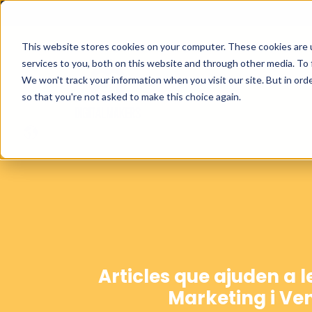
This website stores cookies on your computer. These cookies are 
services to you, both on this website and through other media. To 
We won't track your information when you visit our site. But in orde
so that you're not asked to make this choice again.
Articles que ajuden a 
Marketing i Ve