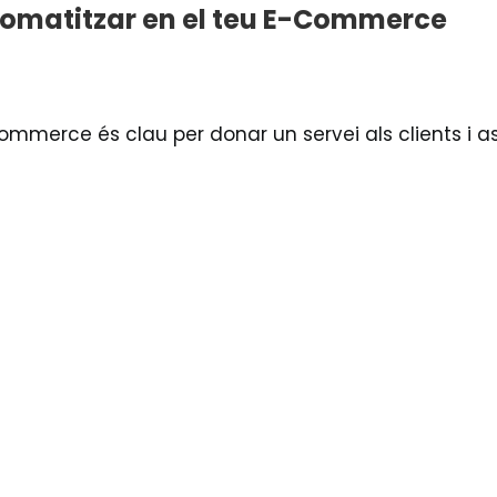
tomatitzar en el teu E-Commerce
mmerce és clau per donar un servei als clients i as