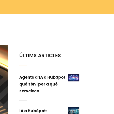
ÚLTIMS ARTICLES
Agents d’IA a HubSpot:
què són i per a què
serveixen
IA a HubSpot: